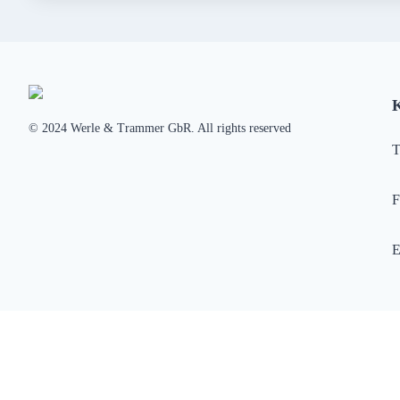
© 2024 Werle & Trammer GbR. All rights reserved
T
F
E