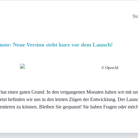
Sta
enste: Neue Version steht kurz vor dem Launch!
© OpenAI
das hat einen guten Grund: In den vergangenen Monaten haben wir mit u
Jetzt befinden wir uns in den letzten Zügen der Entwicklung. Der Launc
sentieren zu können. Bleiben Sie gespannt! Sie haben Fragen oder möch